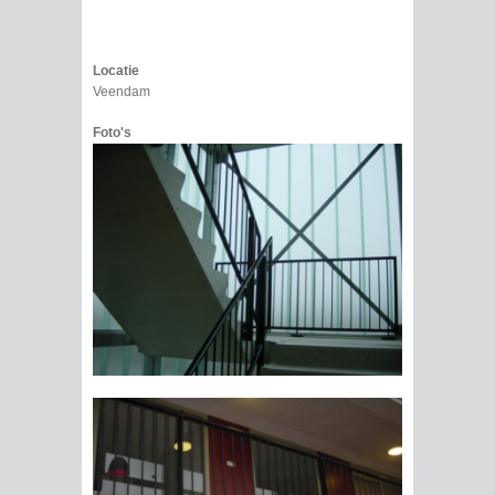
Locatie
Veendam
Foto's