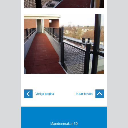
Vorige pagina
Naar boven
Cepu Constructions BV
Mandenmaker 30