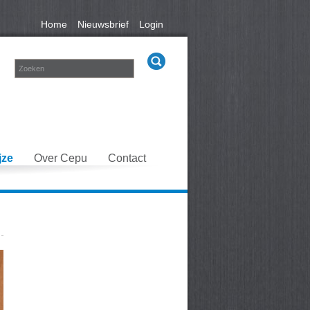
Home
Nieuwsbrief
Login
jze
Over Cepu
Contact