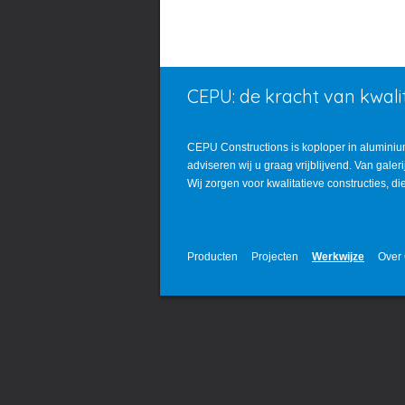
CEPU: de kracht van kwalit
CEPU Constructions is koploper in aluminiu
adviseren wij u graag vrijblijvend. Van gale
Wij zorgen voor kwalitatieve constructies, d
Producten
Projecten
Werkwijze
Over