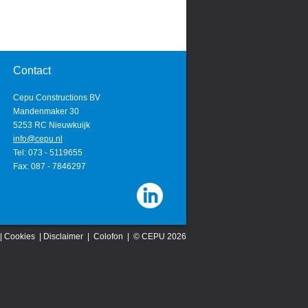
Contact
Cepu Constructions BV
Mandenmaker 30
5253 RC Nieuwkuijk
info@cepu.nl
Tel: 073 - 5119655
Fax: 087 - 7846297
|
Cookies
|
Disclaimer
|
Colofon
| © CEPU 2026