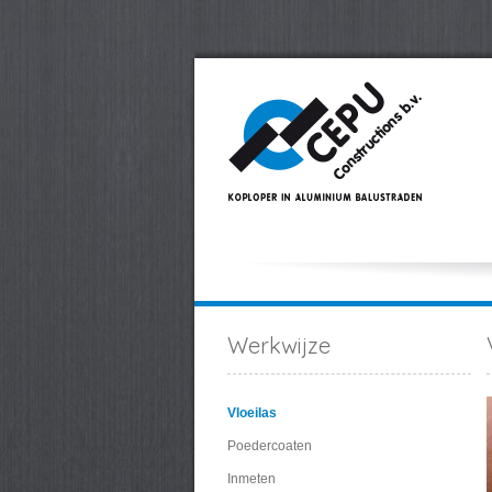
Werkwijze
Vloeilas
Poedercoaten
Inmeten